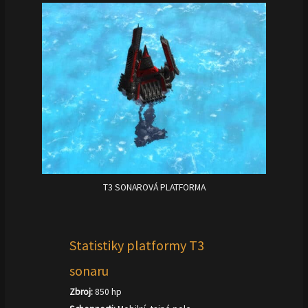
T3 SONAROVÁ PLATFORMA
Statistiky platformy T3
sonaru
Zbroj:
850 hp