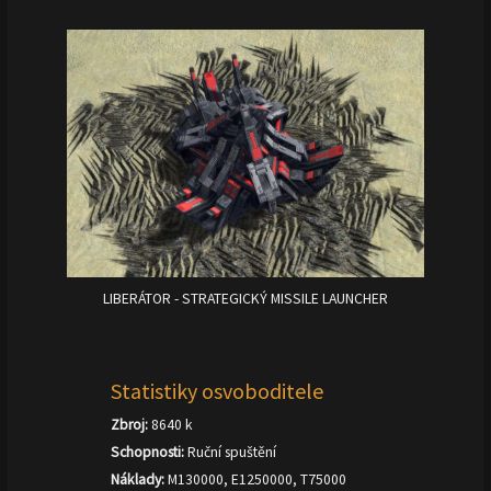
LIBERÁTOR - STRATEGICKÝ MISSILE LAUNCHER
Statistiky osvoboditele
Zbroj:
8640 k
Schopnosti:
Ruční spuštění
Náklady:
M130000, E1250000, T75000