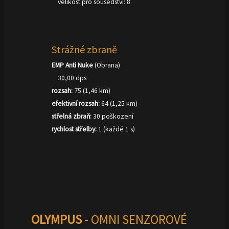
velikost pro sousedství: 8
Strážné zbraně
EMP Anti Nuke
(Obrana)
30,00 dps
rozsah:
75 (1,46 km)
efektivní rozsah:
64 (1,25 km)
střelná zbraň:
30 poškození
rychlost střelby:
1 (každé 1 s)
OLYMPUS
- OMNI SENZOROVÉ