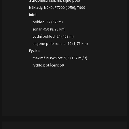
Schopnosti:
Mobilní, tajné pole
Náklady:
M240, E7200 (-250), T900
Intel
pohled: 32 (625m)
sonar: 450 (8,79 km)
vodní pohled: 24 (469 m)
utajené pole sonaru: 90 (1,76 km)
Fyzika
maximální rychlost: 5,5 (107 m / s)
rychlost otáčení: 50