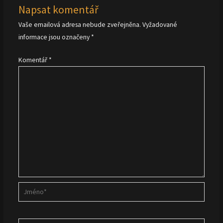
Napsat komentář
Vaše emailová adresa nebude zveřejněna.
Vyžadované
informace jsou označeny
*
Komentář
*
Jméno*