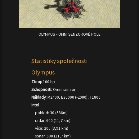
OLYMPUS - OMNI SENZOROVÉ POLE
Statistiky společnosti
Olympus
Zbroj:
100 hp
Schopnosti:
Omni senzor
Náklady:
M2400, E30000 (-2000), T1800
Intel
pohled: 30 (586m)
radar: 600 (11,7 km)
více: 200 (3,91 km)
sonar: 600 (11,7 km)