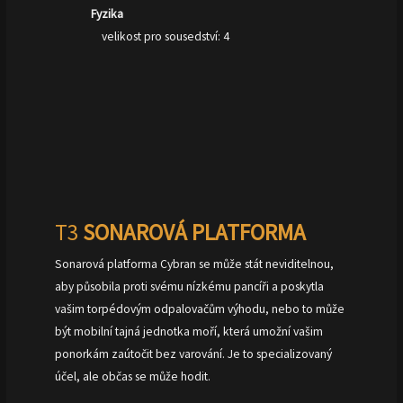
Fyzika
velikost pro sousedství: 4
T3
SONAROVÁ PLATFORMA
Sonarová platforma Cybran se může stát neviditelnou,
aby působila proti svému nízkému pancíři a poskytla
vašim torpédovým odpalovačům výhodu, nebo to může
být mobilní tajná jednotka moří, která umožní vašim
ponorkám zaútočit bez varování. Je to specializovaný
účel, ale občas se může hodit.