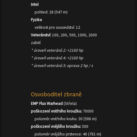
Intel
pohled: 28 (547 m)
Fyzika
velikost pro sousedství: 12
Veteránství:
100, 200, 500, 1000, 2000
zabití
* úroveň veteránů 2: +2160 hp
* úroveň veteránů 4: +2160 hp
* úroveň veteránů 5: oprava 2 hp / s
Osvoboditel zbraně
EMP Flux Warhead
(Střela)
poškození vnitřního kroužku:
70000
poloměr vnitřního kruhu: 30 (586 m)
poškození vnějšího kroužku:
500
poloměr vnějšího prstence: 40 (781 m)