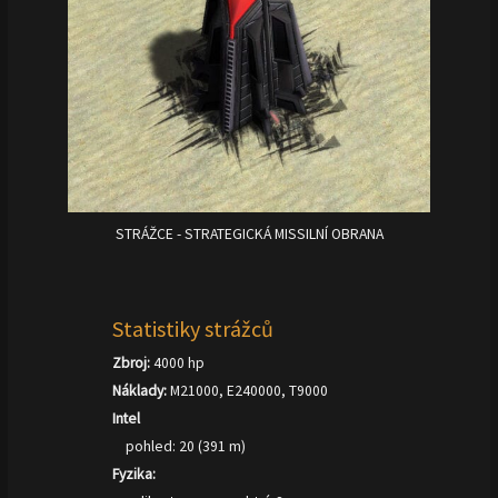
STRÁŽCE - STRATEGICKÁ MISSILNÍ OBRANA
Statistiky strážců
Zbroj:
4000 hp
Náklady:
M21000, E240000, T9000
Intel
pohled: 20 (391 m)
Fyzika: