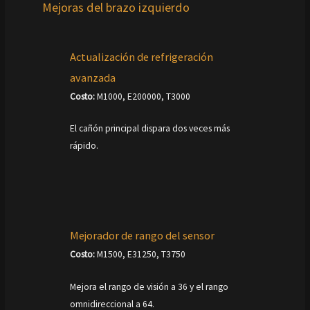
Mejoras del brazo izquierdo
Actualización de refrigeración
avanzada
Costo:
M1000, E200000, T3000
El cañón principal dispara dos veces más
rápido.
Mejorador de rango del sensor
Costo:
M1500, E31250, T3750
Mejora el rango de visión a 36 y el rango
omnidireccional a 64.