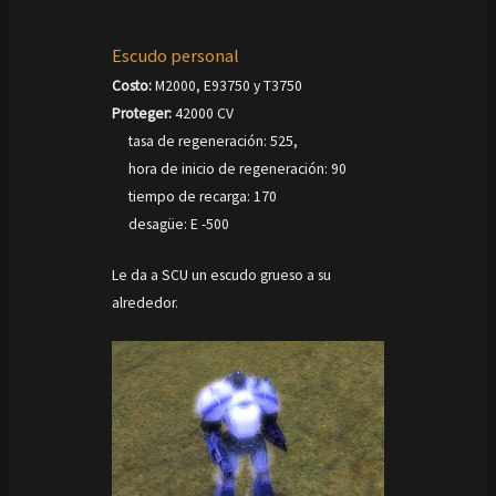
Escudo personal
Costo:
M2000, E93750 y T3750
Proteger:
42000 CV
tasa de regeneración: 525,
hora de inicio de regeneración: 90
tiempo de recarga: 170
desagüe: E -500
Le da a SCU un escudo grueso a su
alrededor.