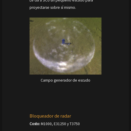
Le da a SCU un pequeño escudo para
proyectarse sobre sí mismo.
Campo generador de escudo
Bloqueador de radar
Costo:
M1000, E31250 y T3750