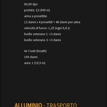
60,00 dps
portata: 22 (430 m)
arma a proiettile:
12 danni x 4 proiettili = 48 danni per salva
velocità di fuoco: 1,25 (ogni 0,8 s)
livello veterano 1: +3 danni
livello veterano 3: +3 danni
Air Crash (Death):
100 danni
area: 1 (19,5 m)
ALLUMINIO
- TRASPORTO