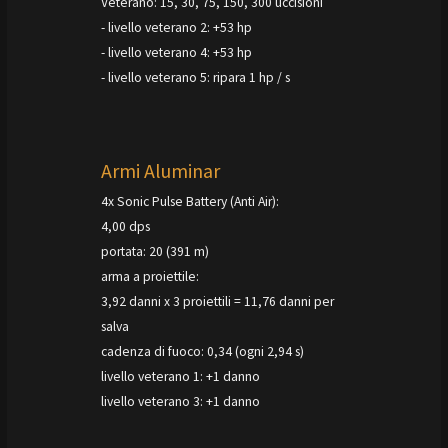
Veterano: 15, 30, 75, 150, 300 uccisioni
- livello veterano 2: +53 hp
- livello veterano 4: +53 hp
- livello veterano 5: ripara 1 hp / s
Armi Aluminar
4x Sonic Pulse Battery (Anti Air):
4,00 dps
portata: 20 (391 m)
arma a proiettile:
3,92 danni x 3 proiettili = 11,76 danni per
salva
cadenza di fuoco: 0,34 (ogni 2,94 s)
livello veterano 1: +1 danno
livello veterano 3: +1 danno