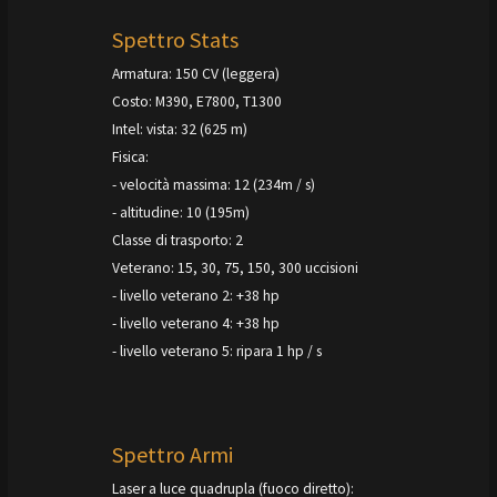
Spettro Stats
Armatura: 150 CV (leggera)
Costo: M390, E7800, T1300
Intel: vista: 32 (625 m)
Fisica:
- velocità massima: 12 (234m / s)
- altitudine: 10 (195m)
Classe di trasporto: 2
Veterano: 15, 30, 75, 150, 300 uccisioni
- livello veterano 2: +38 hp
- livello veterano 4: +38 hp
- livello veterano 5: ripara 1 hp / s
Spettro Armi
Laser a luce quadrupla (fuoco diretto):