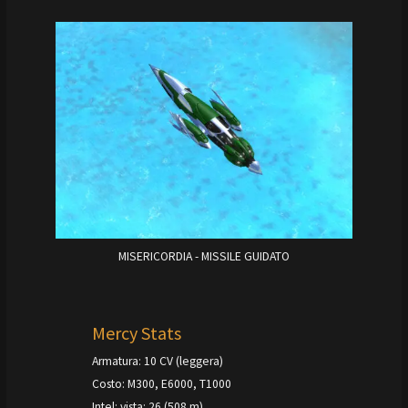
MISERICORDIA - MISSILE GUIDATO
Mercy Stats
Armatura: 10 CV (leggera)
Costo: M300, E6000, T1000
Intel: vista: 26 (508 m)