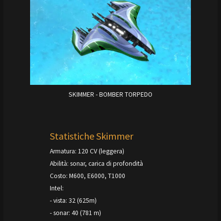
SKIMMER - BOMBER TORPEDO
Statistiche Skimmer
Armatura: 120 CV (leggera)
Abilità: sonar, carica di profondità
Costo: M600, E6000, T1000
Intel:
- vista: 32 (625m)
- sonar: 40 (781 m)