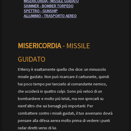
MISERICORDIA - MISSILE GUIDATO
SKIMMER - BOMBER TORPEDO
SPETTRO - GUNSHIP
ALLUMINIO - TRASPORTO AEREO
MISERICORDIA
- MISSILE
GUIDATO
Il Mercy è esattamente quello che dice: un minuscolo
missile guidato. Non può ricaricare il carburante, quindi
hai poco tempo per lanciarlo al comandante nemico,
che ucciderà in quattro colpi. Sono più veloci di un
bombardiere e molto più letali, ma non sprecarli su
nient'altro che sui bersagli più importanti. Per
combattere contro i missili guidati, il tuo avversario dovrà
pensare alla difesa aerea molto prima di vedere i punti
radar diretti verso di lui.