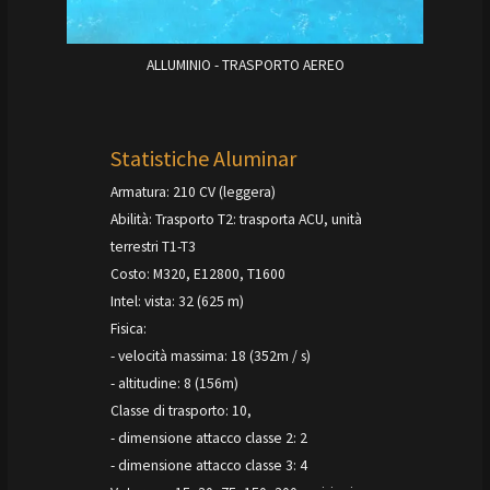
ALLUMINIO - TRASPORTO AEREO
Statistiche Aluminar
Armatura: 210 CV (leggera)
Abilità: Trasporto T2: trasporta ACU, unità
terrestri T1-T3
Costo: M320, E12800, T1600
Intel: vista: 32 (625 m)
Fisica:
- velocità massima: 18 (352m / s)
- altitudine: 8 (156m)
Classe di trasporto: 10,
- dimensione attacco classe 2: 2
- dimensione attacco classe 3: 4