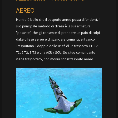
AEREO
Mentre è bello che il trasporto aereo possa difendersi, il
suo principale metodo di difesa è la sua armatura
"pesante", che gli consente di prendere un paio di colpi
dalle difese aeree e di sganciare comunque il carico.
Trasportano il doppio delle unità di un trasporto T1: 12
T1, 6 T2, 3 T3 o una ACU / SCU. Se il tuo comandante
viene trasportato, non morirà con il trasporto aereo.