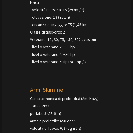
Fisica:
- velocità massima: 15 (293m / s)
- elevazione: 18 (352m)
- distanza di ingaggio: 75 (1,46 km)
Classe di trasporto: 2
Veterano: 15, 30, 75, 150, 300 uccisioni
- livello veterano 2: +30 hp
- livello veterano 4: +30 hp
- livello veterano 5: ripara 1 hp / s
Armi Skimmer
Carica armonica di profondità (Anti Navy):
130,00 dps
portata: 3 (58,6 m)
arma a proiettile: 650 danni
velocità di fuoco: 0,2 (ogni 5 s)