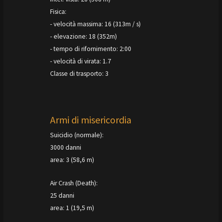
Fisica:
- velocità massima: 16 (313m / s)
- elevazione: 18 (352m)
- tempo di rifornimento: 2:00
- velocità di virata: 1.7
Classe di trasporto: 3
Armi di misericordia
Suicidio (normale):
3000 danni
area: 3 (58,6 m)
Air Crash (Death):
25 danni
area: 1 (19,5 m)