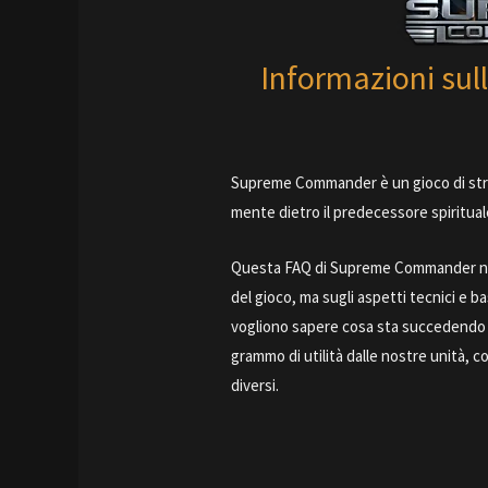
Informazioni s
Supreme Commander è un gioco di strat
mente dietro il predecessore spiritual
Questa FAQ di Supreme Commander non 
del gioco, ma sugli aspetti tecnici e bas
vogliono sapere cosa sta succedendo so
grammo di utilità dalle nostre unità, c
diversi.