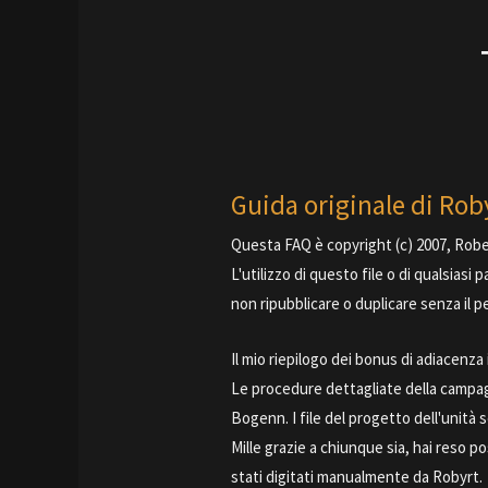
Guida originale di Rob
Questa FAQ è copyright (c) 2007, Robert
L'utilizzo di questo file o di qualsiasi
non ripubblicare o duplicare senza il p
Il mio riepilogo dei bonus di adiacenza
Le procedure dettagliate della campag
Bogenn. I file del progetto dell'unità
Mille grazie a chiunque sia, hai reso 
stati digitati manualmente da Robyrt.