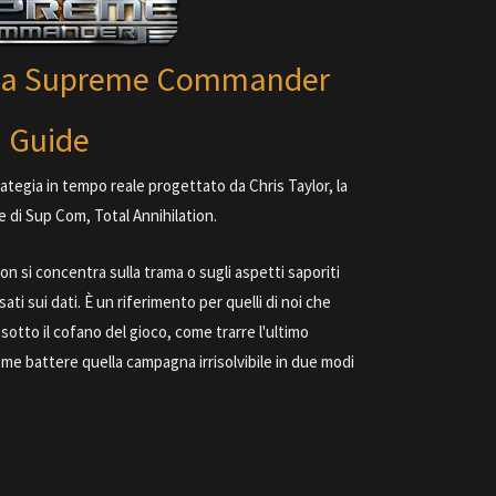
ulla Supreme Commander
Guide
egia in tempo reale progettato da Chris Taylor, la
e di Sup Com, Total Annihilation.
si concentra sulla trama o sugli aspetti saporiti
ati sui dati. È un riferimento per quelli di noi che
tto il cofano del gioco, come trarre l'ultimo
ome battere quella campagna irrisolvibile in due modi