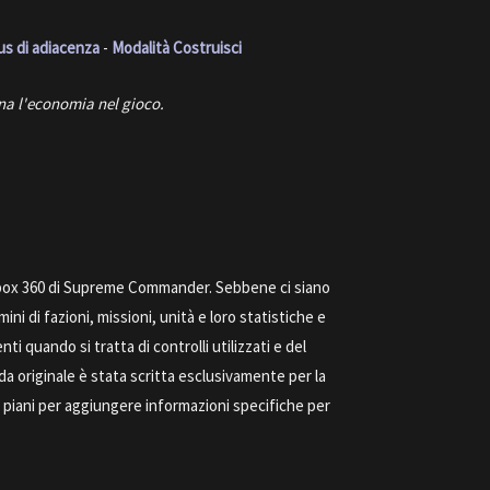
s di adiacenza
-
Modalità Costruisci
na l'economia nel gioco.
Xbox 360 di Supreme Commander. Sebbene ci siano
ni di fazioni, missioni, unità e loro statistiche e
ti quando si tratta di controlli utilizzati e del
a originale è stata scritta esclusivamente per la
piani per aggiungere informazioni specifiche per