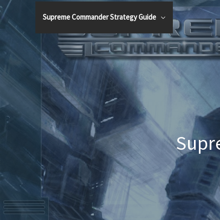
Vai
Supreme Commander Strategy Guide
al
contenuto
Supr