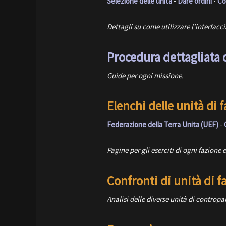
Selezione delle unità
-
Dare ordini
-
Co
Dettagli su come utilizzare l'interfacc
Procedura dettagliata
Guide per ogni missione.
Elenchi delle unità di 
Federazione della Terra Unita (UEF)
-
Pagine per gli eserciti di ogni fazione 
Confronti di unità di f
Analisi delle diverse unità di contropa