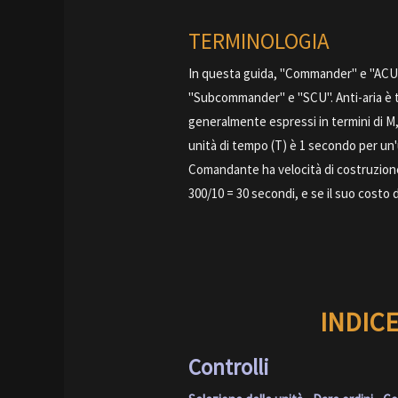
TERMINOLOGIA
In questa guida, "Commander" e "ACU"
"Subcommander" e "SCU". Anti-aria è tal
generalmente espressi in termini di M,
unità di tempo (T) è 1 secondo per un'u
Comandante ha velocità di costruzione
300/10 = 30 secondi, e se il suo costo 
INDICE
Controlli