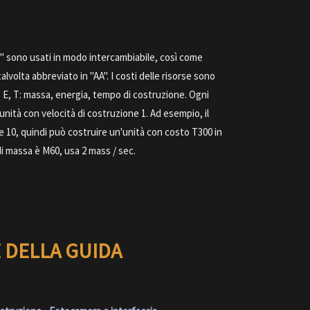
 sono usati in modo intercambiabile, così come
volta abbreviato in "AA". I costi delle risorse sono
 E, T: massa, energia, tempo di costruzione. Ogni
nità con velocità di costruzione 1. Ad esempio, il
 10, quindi può costruire un'unità con costo T300 in
di massa è M60, usa 2 mass / sec.
 DELLA GUIDA