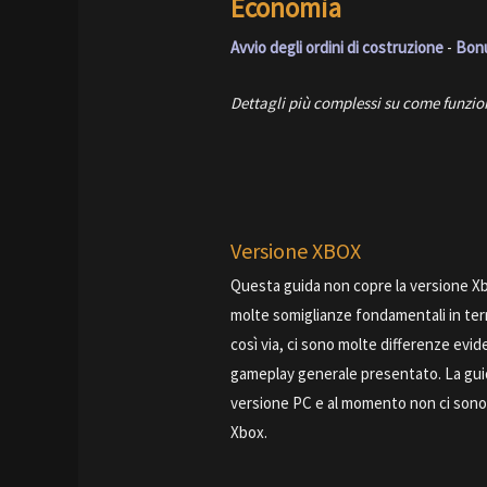
Economia
Avvio degli ordini di costruzione
-
Bonu
Dettagli più complessi su come funzio
Versione XBOX
Questa guida non copre la versione 
molte somiglianze fondamentali in termi
così via, ci sono molte differenze eviden
gameplay generale presentato. La guid
versione PC e al momento non ci sono 
Xbox.