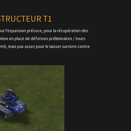
STRUCTEUR T1
our l'expansion précoce, pour la récupération des
a mise en place de défenses préliminaires / tours
anté, mais pas assez pour le laisser survivre contre