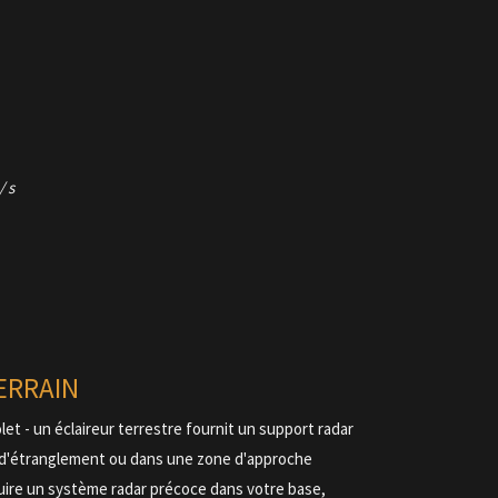
/ s
ERRAIN
let - un éclaireur terrestre fournit un support radar
nt d'étranglement ou dans une zone d'approche
uire un système radar précoce dans votre base,