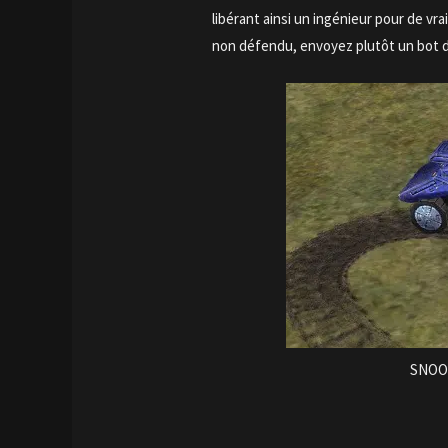
libérant ainsi un ingénieur pour de vr
non défendu, envoyez plutôt un bot d
SNOO