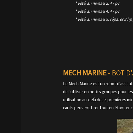
* vétéran niveau 2: +7 pv
* vétéran niveau 4: +7 pv
* vétéran niveau 5: réparer 2 hp 
MECH MARINE
- BOT D
Le Mech Marine est un robot d'assaut 
de l'utiliser en petits groupes pour l
utilisation au-delà des 5 premières mi
car ils peuvent tirer tout en étant en