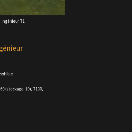
Ingénieur T1
ngénieur
amphibie
60 (stockage: 10), T130,