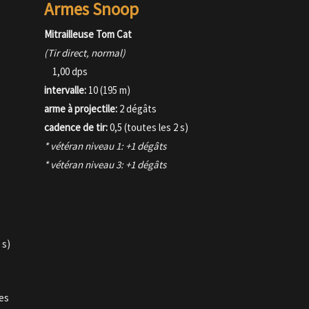
Armes Snoop
Mitrailleuse Tom Cat
(Tir direct, normal)
1,00 dps
intervalle:
10 (195 m)
arme à projectile:
2 dégâts
cadence de tir:
0,5 (toutes les 2 s)
* vétéran niveau 1: +1 dégâts
* vétéran niveau 3: +1 dégâts
 s)
mes