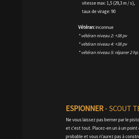
vitesse max: 1,5 (29,3 m / s),
taux de virage: 90
Vétéran:
inconnue
* vétéran niveau 2: +38 pv
* vétéran niveau 4: +38 pv
* vétéran niveau 5: réparer 2 hp 
ESPIONNER
- SCOUT T
Ne vous laissez pas berner par le pisto
et c'est tout. Placez-en un à un poi
probable et vous n'aurez pas à constr