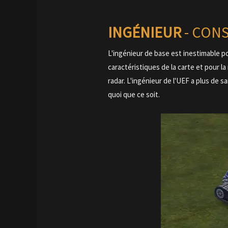
INGÉNIEUR
- CON
L'ingénieur de base est inestimable p
caractéristiques de la carte et pour l
radar. L'ingénieur de l'UEF a plus de s
quoi que ce soit.