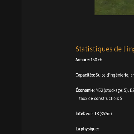
Statistiques de l'i
Armure:
150 ch
Capacités:
Suite d'ingénierie, 
Économie:
M52 (stockage: 5), E2
taux de construction: 5
Intel:
vue: 18 (352m)
La physique: