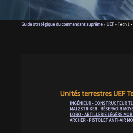
Guide stratégique du commandant suprême
»
UEF
»
Tech 1 -
Unités terrestres UEF T
INGÉNIEUR - CONSTRUCTEUR T1
MA12 STRIKER - RÉSERVOIR MOY
LOBO - ARTILLERIE LÉGÈRE MOB
ARCHER - PISTOLET ANTI-AIR M