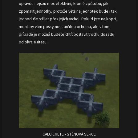
opravdu nejsou moc efektivní, kromě způsobu, jak
zpomalit jednotky, protože většina jednotek bude i tak
jednoduše střílet přes jejich vrchol. Pokud jste na kopci,
mohli by vám poskytnout určitou ochranu, ale v tom
případě je možná budete chtít postavit trochu dozadu
od okraje útesu.
CALCICRETE - STĚNOVÁ SEKCE