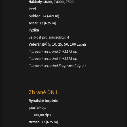
Náklady:
M600, E4000, T500
Intel
pohled: 24 (469 m)
sonar: 32 (625 m)
Fyzika
velikost pro sousedství: 4
Veteránství:
5, 10, 25, 50, 100 zabití
* úroveň veteránů 2: +1175 hp
* úroveň veteránů 4: +1175 hp
* úroveň veteránů 5: oprava 2 hp / s
Zbraně DN1
Rybářské torpédo
(Anti Navy)
300,00 dps
rozsah:
32 (625 m)