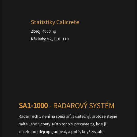
Statistiky Calicrete
Zbroj:
4000 hp
Náklady:
M2, E10, T10
SA1-1000
- RADAROVÝ SYSTÉM
Radar Tech 1 není na souši příliš užitečný, protože stejně
máte Land Scouty. Místo toho si postavte tu, kde ji
chcete později upgradovat, a poté, když získáte