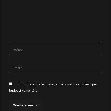
Jméno*
E-
mail*
Uložit do prohlížeče jméno, email a webovou stránku pro
budoucí komentáře.