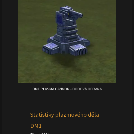
DM1 PLASMA CANNON - BODOVÁ OBRANA
Statistiky plazmového děla
DM1