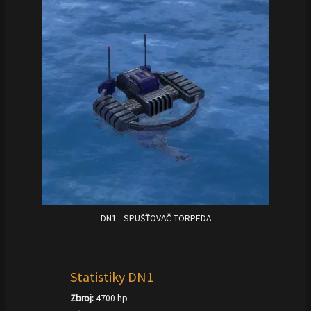
DN1 - SPUŠŤOVAČ TORPEDA
Statistiky DN1
Zbroj:
4700 hp