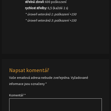
střelná zbraň:
600 poškození
rychlost střelby:
0,5 (každé 2 s)
* úroveň veteránů 1: poškození +150
* úroveň veteránů 3: poškození +150
Napsat komentář
Vaše emailová adresa nebude zveřejněna.
Vyžadované
informace jsou označeny
*
Komentář
*