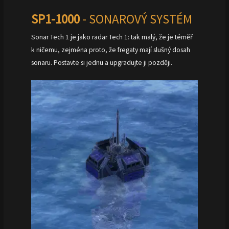
SP1-1000
- SONAROVÝ SYSTÉM
Sonar Tech 1 je jako radar Tech 1: tak malý, že je téměř
k ničemu, zejména proto, že fregaty mají slušný dosah
sonaru. Postavte si jednu a upgradujte ji později.