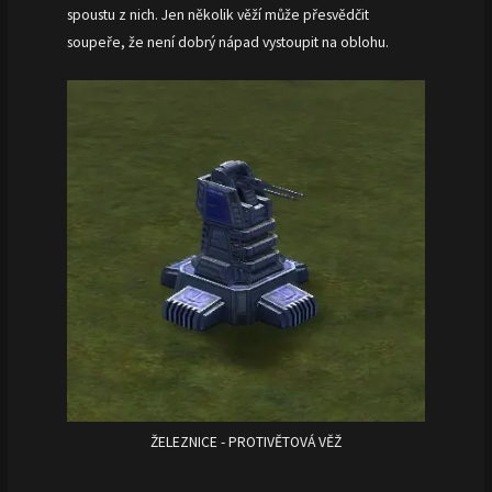
spoustu z nich. Jen několik věží může přesvědčit
soupeře, že není dobrý nápad vystoupit na oblohu.
ŽELEZNICE - PROTIVĚTOVÁ VĚŽ