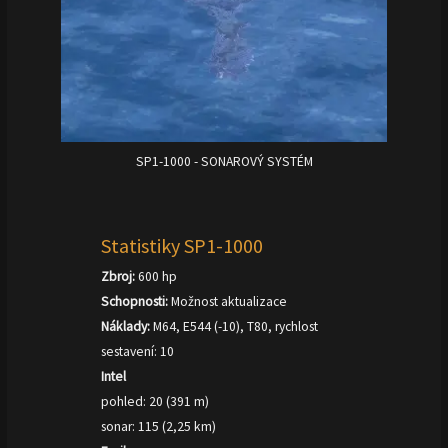
SP1-1000 - SONAROVÝ SYSTÉM
Statistiky SP1-1000
Zbroj:
600 hp
Schopnosti:
Možnost aktualizace
Náklady:
M64, E544 (-10), T80, rychlost
sestavení: 10
Intel
pohled: 20 (391 m)
sonar: 115 (2,25 km)