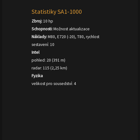
Statistiky SA1-1000
Zbroj:
10 hp
Schopnosti:
Možnost aktualizace
Náklady:
M80, E720 (-20), T80, rychlost
sestavení: 10
Intel
pohled: 20 (391 m)
radar: 115 (2,25 km)
Fyzika
velikost pro sousedství: 4