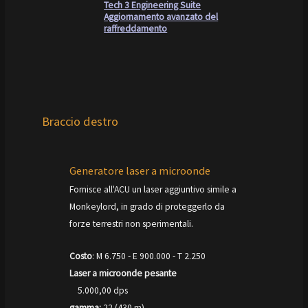
Tech 3 Engineering Suite
Aggiornamento avanzato del
raffreddamento
Braccio destro
Generatore laser a microonde
Fornisce all'ACU un laser aggiuntivo simile a
Monkeylord, in grado di proteggerlo da
forze terrestri non sperimentali.
Costo
: M 6.750 - E 900.000 - T 2.250
Laser a microonde pesante
5.000,00 dps
gamma:
22 (430 m)