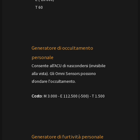
T 60
Generatore di occultamento
personale
Consente all'ACU di nascondersi (invisibile
alla vista). Gli Omni Sensors possono
sfondare l'occultamento.
Costo
: M 3.000 - E 112.500 (-500) - T 1.500
Generatore di furtività personale