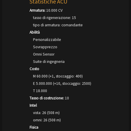
Statistiche ACU
Armatura:
10.000 CV
tasso di rigenerazione: 15
tipo di armatura: comandante
Abilità
Personalizzabile
Sovrapprezzo
Omni Sensor
Suite di ingegneria
Costo
M 60.000 (+1, stoccaggio: 400)
E 5.000.000 (+10, stoccaggio: 2500)
T 18.000
Tasso di costruzione:
10
Intel
vista: 26 (508 m)
omni: 26 (508 m)
Fisica