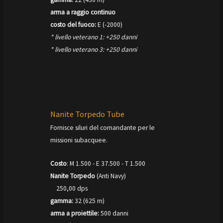
arma a raggio continuo
costo del fuoco:
E (-2000)
* livello veterano 1: +250 danni
* livello veterano 3: +250 danni
Nanite Torpedo Tube
Fornisce siluri del comandante per le
missioni subacquee.
Costo
: M 1.500 - E 37.500 - T 1.500
Nanite Torpedo
(Anti Navy)
250,00 dps
gamma:
32 (625 m)
arma a proiettile:
500 danni