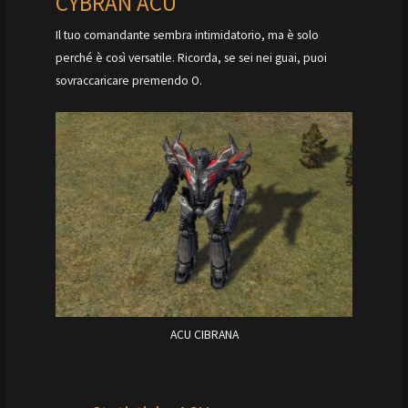
CYBRAN ACU
Il tuo comandante sembra intimidatorio, ma è solo
perché è così versatile. Ricorda, se sei nei guai, puoi
sovraccaricare premendo O.
ACU CIBRANA