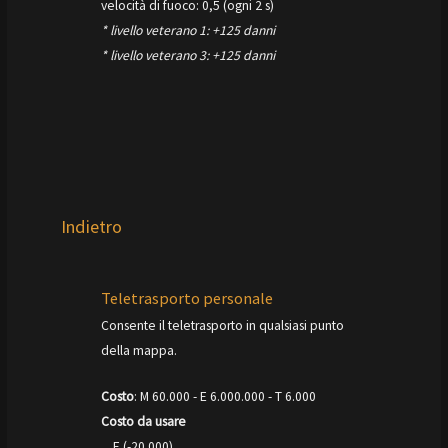
velocità di fuoco: 0,5 (ogni 2 s)
* livello veterano 1: +125 danni
* livello veterano 3: +125 danni
Indietro
Teletrasporto personale
Consente il teletrasporto in qualsiasi punto
della mappa.
Costo
: M 60.000 - E 6.000.000 - T 6.000
Costo da usare
E (-20.000)