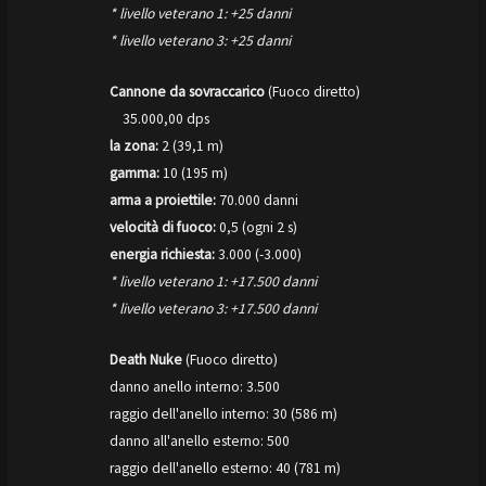
* livello veterano 1: +25 danni
* livello veterano 3: +25 danni
Cannone da sovraccarico
(Fuoco diretto)
35.000,00 dps
la zona:
2 (39,1 m)
gamma:
10 (195 m)
arma a proiettile:
70.000 danni
velocità di fuoco:
0,5 (ogni 2 s)
energia richiesta:
3.000 (-3.000)
* livello veterano 1: +17.500 danni
* livello veterano 3: +17.500 danni
Death Nuke
(Fuoco diretto)
danno anello interno: 3.500
raggio dell'anello interno: 30 (586 m)
danno all'anello esterno: 500
raggio dell'anello esterno: 40 (781 m)